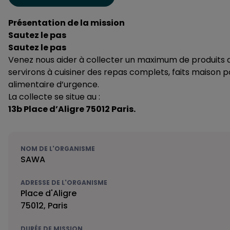
Présentation de la mission
Sautez le pas
Sautez le pas
Venez nous aider à collecter un maximum de produits au
servirons à cuisiner des repas complets, faits maison p
alimentaire d’urgence.
La collecte se situe au :
13b Place d’Aligre 75012 Paris.
NOM DE L'ORGANISME
SAWA
ADRESSE DE L'ORGANISME
Place d'Aligre
75012, Paris
DURÉE DE MISSION