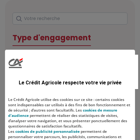
Rechercher
Votre recherche
Type d'engagement
Domaine
Le Crédit Agricole respecte votre vie privée
Le Crédit Agricole utilise des cookies sur ce site : certains cookies
sont indispensables car utilisés à des fins de bon fonctionnement et
Localisation
de sécurité ; d’autres sont facultatifs. Les
cookies de mesure
d'audience
permettent de réaliser des statistiques de visites,
d’analyser votre navigation, et vous présenter ponctuellement des
questionnaires de satisfaction facultatifs.
Les
cookies de publicité personnalisée
permettent de
personnaliser votre parcours, les publicités, communications et