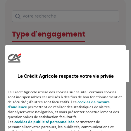
Rechercher
Votre recherche
Type d'engagement
Domaine
Le Crédit Agricole respecte votre vie privée
Le Crédit Agricole utilise des cookies sur ce site : certains cookies
sont indispensables car utilisés à des fins de bon fonctionnement et
Localisation
de sécurité ; d’autres sont facultatifs. Les
cookies de mesure
d'audience
permettent de réaliser des statistiques de visites,
d’analyser votre navigation, et vous présenter ponctuellement des
questionnaires de satisfaction facultatifs.
Les
cookies de publicité personnalisée
permettent de
personnaliser votre parcours, les publicités, communications et