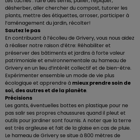
Les tâches : faire des semis, pailler, repiquer,
désherber, aller chercher du compost, tutorer les
plants, mettre des étiquettes, arroser, participer à
l’aménagement du jardin, récolter!
Sautez le pas
En contribuant à l’écolieu de Grivery, vous nous aidez
à réaliser notre raison d’être: Réhabiliter et
préserver des bâtiments et jardins à forte valeur
patrimoniale et environnementale au hameau de
Grivery en un lieu d’intérêt collectif et de bien-être.
Expérimenter ensemble un mode de vie plus
écologique et apprendre à
mieux prendre soin de
soi, des autres et de la planète
.
Précisions
Les gants, éventuelles bottes en plastique pour ne
pas salir ses propres chaussures quand il pleut et
outils pour jardiner sont fournis. A noter que la terre
est très argileuse et fait de la glaise en cas de pluie.
Le hameau de Grivery se situe à 800 mètres de