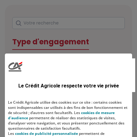
Rechercher
Votre recherche
Type d'engagement
Domaine
Le Crédit Agricole respecte votre vie privée
Le Crédit Agricole utilise des cookies sur ce site : certains cookies
sont indispensables car utilisés à des fins de bon fonctionnement et
Localisation
de sécurité ; d’autres sont facultatifs. Les
cookies de mesure
d'audience
permettent de réaliser des statistiques de visites,
d’analyser votre navigation, et vous présenter ponctuellement des
questionnaires de satisfaction facultatifs.
Les
cookies de publicité personnalisée
permettent de