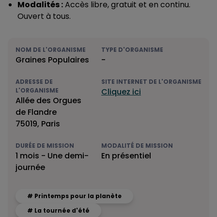
Modalités :
Accès libre, gratuit et en continu.
Ouvert à tous.
NOM DE L'ORGANISME
TYPE D'ORGANISME
Graines Populaires
-
ADRESSE DE
SITE INTERNET DE L'ORGANISME
L'ORGANISME
Cliquez ici
Allée des Orgues
de Flandre
75019, Paris
DURÉE DE MISSION
MODALITÉ DE MISSION
1 mois - Une demi-
En présentiel
journée
# Printemps pour la planète
# La tournée d'été