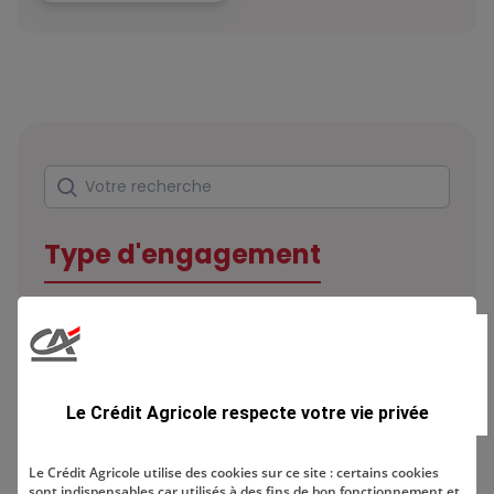
Rechercher
Votre recherche
Type d'engagement
Domaine
Le Crédit Agricole respecte votre vie privée
Le Crédit Agricole utilise des cookies sur ce site : certains cookies
sont indispensables car utilisés à des fins de bon fonctionnement et