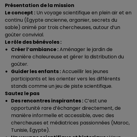
Présentation de la mission
Le concept :
Un voyage scientifique en plein air et en
continu (Égypte ancienne, arganier, secrets du
sable) animé par trois chercheuses, autour d’un
goûter convivial.
Le rôle des bénévoles :
Créer l’ambiance :
Aménager le jardin de
manière chaleureuse et gérer la distribution du
goûter.
Guider les enfants :
Accueillir les jeunes
participants et les orienter vers les différents
stands comme un jeu de piste scientifique.
Sautez le pas
Des rencontres inspirantes :
C’est une
opportunité rare d’échanger directement, de
manière informelle et accessible, avec des
chercheuses et médiatrices passionnées (Maroc,
Tunisie, Égypte).