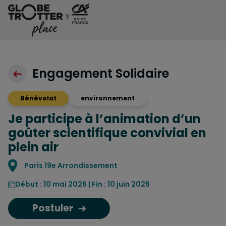
Aller au contenu
Engagement Solidaire
Bénévolat
environnement
Je participe à l’animation d’un
goûter scientifique convivial en
plein air
Localisation
Paris 19e Arrondissement
Début : 10 mai 2026 | Fin : 10 juin 2026
Postuler