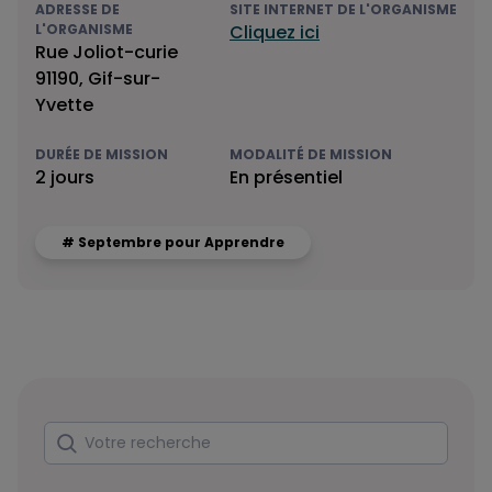
ADRESSE DE
SITE INTERNET DE L'ORGANISME
L'ORGANISME
Cliquez ici
Rue Joliot-curie
91190, Gif-sur-
Yvette
DURÉE DE MISSION
MODALITÉ DE MISSION
2 jours
En présentiel
# Septembre pour Apprendre
Rechercher
Votre recherche