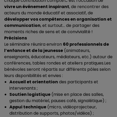
chaque contribution compte.C’est l’occasion de
vivre un événement inspirant
, de rencontrer des
acteurs du monde éducatif et associatif, de
développer vos compétences en organisation et
communication
, et surtout… de partager des
moments riches de sens et de convivialité !
Précisions
Le séminaire réunira environ
60 professionnels de
l’enfance et de la jeunesse
(animateurs,
enseignants, éducateurs, médiateurs, etc.) autour de
conférences, tables rondes et ateliers pratiques.Les
bénévoles seront répartis sur différents pôles selon
leurs disponibilités et envies :
Accueil et orientation
des participants et
intervenants ;
Soutien logistique
(mise en place des salles,
gestion du matériel, pauses café, signalétique) ;
Appui technique
(micro, vidéoprojecteur,
distribution de supports, photos/vidéos) ;