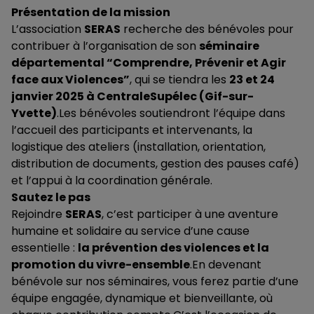
Présentation de la mission
L’association
SERAS
recherche des bénévoles pour
contribuer à l’organisation de son
séminaire
départemental “Comprendre, Prévenir et Agir
face aux Violences”
, qui se tiendra les
23 et 24
janvier 2025 à CentraleSupélec (Gif-sur-
Yvette)
.Les bénévoles soutiendront l’équipe dans
l’accueil des participants et intervenants, la
logistique des ateliers (installation, orientation,
distribution de documents, gestion des pauses café)
et l’appui à la coordination générale.
Sautez le pas
Rejoindre
SERAS
, c’est participer à une aventure
humaine et solidaire au service d’une cause
essentielle :
la prévention des violences et la
promotion du vivre-ensemble
.En devenant
bénévole sur nos séminaires, vous ferez partie d’une
équipe engagée, dynamique et bienveillante, où