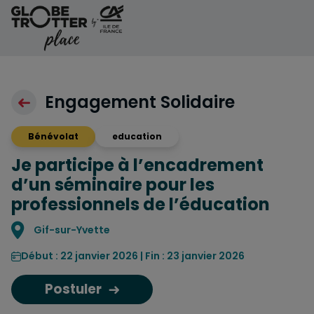
Aller au contenu
Engagement Solidaire
Bénévolat
education
Je participe à l’encadrement
d’un séminaire pour les
professionnels de l’éducation
Localisation
Gif-sur-Yvette
Début : 22 janvier 2026 | Fin : 23 janvier 2026
Postuler