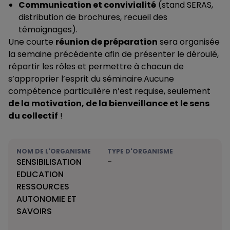
Communication et convivialité
(stand SERAS,
distribution de brochures, recueil des
témoignages).
Une courte
réunion de préparation
sera organisée
la semaine précédente afin de présenter le déroulé,
répartir les rôles et permettre à chacun de
s’approprier l’esprit du séminaire.Aucune
compétence particulière n’est requise, seulement
de la motivation, de la bienveillance et le sens
du collectif
!
NOM DE L'ORGANISME
TYPE D'ORGANISME
SENSIBILISATION
-
EDUCATION
RESSOURCES
AUTONOMIE ET
SAVOIRS