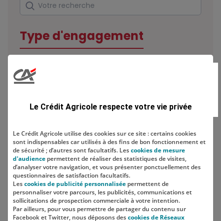
Rechercher
Votre recherche
Type d'engagement
Domaine
Le Crédit Agricole respecte votre vie privée
Le Crédit Agricole utilise des cookies sur ce site : certains cookies
sont indispensables car utilisés à des fins de bon fonctionnement et
Localisation
de sécurité ; d’autres sont facultatifs. Les
cookies de mesure
d'audience
permettent de réaliser des statistiques de visites,
d’analyser votre navigation, et vous présenter ponctuellement des
questionnaires de satisfaction facultatifs.
Les
cookies de publicité personnalisée
permettent de
personnaliser votre parcours, les publicités, communications et
sollicitations de prospection commerciale à votre intention.
Par ailleurs, pour vous permettre de partager du contenu sur
Facebook et Twitter, nous déposons des
cookies de Réseaux