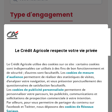
Type d'engagement
Domaine
Le Crédit Agricole respecte votre vie privée
Le Crédit Agricole utilise des cookies sur ce site : certains cookies
sont indispensables car utilisés à des fins de bon fonctionnement et
Localisation
de sécurité ; d’autres sont facultatifs. Les
cookies de mesure
d'audience
permettent de réaliser des statistiques de visites,
d’analyser votre navigation, et vous présenter ponctuellement des
questionnaires de satisfaction facultatifs.
Les
cookies de publicité personnalisée
permettent de
personnaliser votre parcours, les publicités, communications et
sollicitations de prospection commerciale à votre intention.
Par ailleurs, pour vous permettre de partager du contenu sur
Facebook et Twitter, nous déposons des
cookies de Réseaux
Sociaux
.