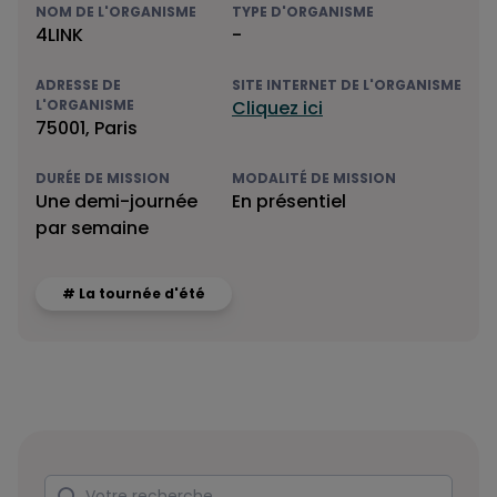
NOM DE L'ORGANISME
TYPE D'ORGANISME
4LINK
-
ADRESSE DE
SITE INTERNET DE L'ORGANISME
L'ORGANISME
Cliquez ici
75001, Paris
DURÉE DE MISSION
MODALITÉ DE MISSION
Une demi-journée
En présentiel
par semaine
# La tournée d'été
Rechercher
Votre recherche