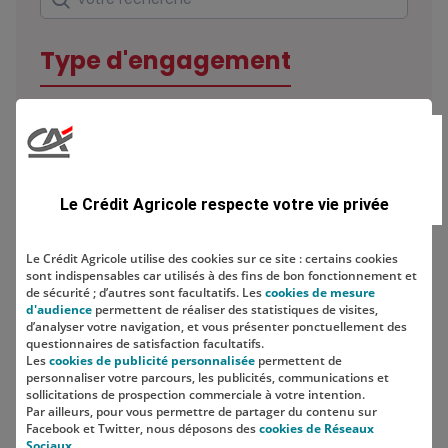
Type d'engagement
Domaine
Le Crédit Agricole respecte votre vie privée
Le Crédit Agricole utilise des cookies sur ce site : certains cookies
sont indispensables car utilisés à des fins de bon fonctionnement et
Localisation
de sécurité ; d’autres sont facultatifs. Les
cookies de mesure
d'audience
permettent de réaliser des statistiques de visites,
d’analyser votre navigation, et vous présenter ponctuellement des
questionnaires de satisfaction facultatifs.
Les
cookies de publicité personnalisée
permettent de
personnaliser votre parcours, les publicités, communications et
sollicitations de prospection commerciale à votre intention.
Par ailleurs, pour vous permettre de partager du contenu sur
Facebook et Twitter, nous déposons des
cookies de Réseaux
Sociaux
.