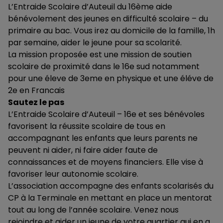
L’Entraide Scolaire d’Auteuil du 16ème aide
bénévolement des jeunes en difficulté scolaire – du
primaire au bac. Vous irez au domicile de la famille, 1h
par semaine, aider le jeune pour sa scolarité.
La mission proposée est une mission de soutien
scolaire de proximité dans le 16e sud notamment
pour une éleve de 3eme en physique et une éléve de
2e en Francais
Sautez le pas
L’Entraide Scolaire d’Auteuil – 16e et ses bénévoles
favorisent la réussite scolaire de tous en
accompagnant les enfants que leurs parents ne
peuvent ni aider, ni faire aider faute de
connaissances et de moyens financiers. Elle vise à
favoriser leur autonomie scolaire.
L’association accompagne des enfants scolarisés du
CP à la Terminale en mettant en place un mentorat
tout au long de l’année scolaire. Venez nous
rejoindre et aider un jeune de votre quartier qui en a