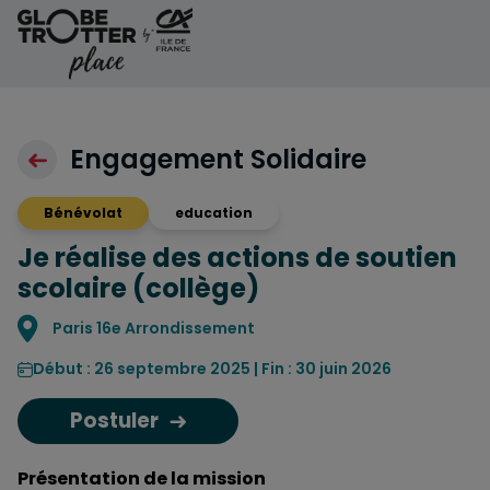
Aller au contenu
Engagement Solidaire
Bénévolat
education
Je réalise des actions de soutien
scolaire (collège)
Localisation
Paris 16e Arrondissement
Début : 26 septembre 2025 | Fin : 30 juin 2026
Postuler
Présentation de la mission