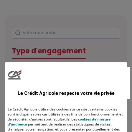
Rechercher
Votre recherche
Type d'engagement
Domaine
Le Crédit Agricole respecte votre vie privée
Le Crédit Agricole utilise des cookies sur ce site : certains cookies
sont indispensables car utilisés à des fins de bon fonctionnement et
Localisation
de sécurité ; d’autres sont facultatifs. Les
cookies de mesure
d'audience
permettent de réaliser des statistiques de visites,
d’analyser votre navigation, et vous présenter ponctuellement des