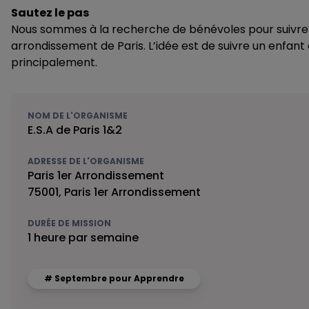
Sautez le pas
Nous sommes à la recherche de bénévoles pour suivre d
arrondissement de Paris. L’idée est de suivre un enfant
principalement.
NOM DE L'ORGANISME
E.S.A de Paris 1&2
ADRESSE DE L'ORGANISME
Paris 1er Arrondissement
75001, Paris 1er Arrondissement
DURÉE DE MISSION
1 heure par semaine
# Septembre pour Apprendre