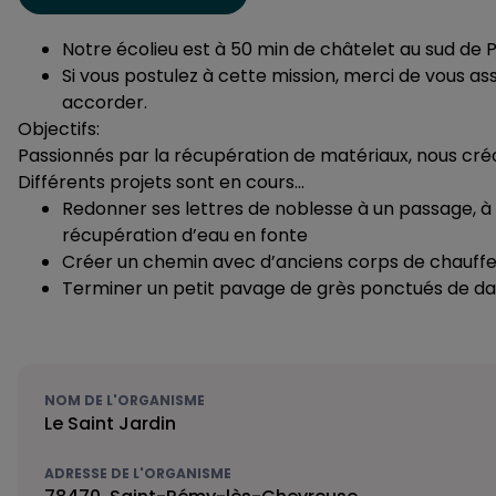
Notre écolieu est à 50 min de châtelet au sud de Pa
Si vous postulez à cette mission, merci de vous a
accorder.
Objectifs:
Passionnés par la récupération de matériaux, nous créon
Différents projets sont en cours…
Redonner ses lettres de noblesse à un passage, à d
récupération d’eau en fonte
Créer un chemin avec d’anciens corps de chauffe 
Terminer un petit pavage de grès ponctués de dall
NOM DE L'ORGANISME
Le Saint Jardin
ADRESSE DE L'ORGANISME