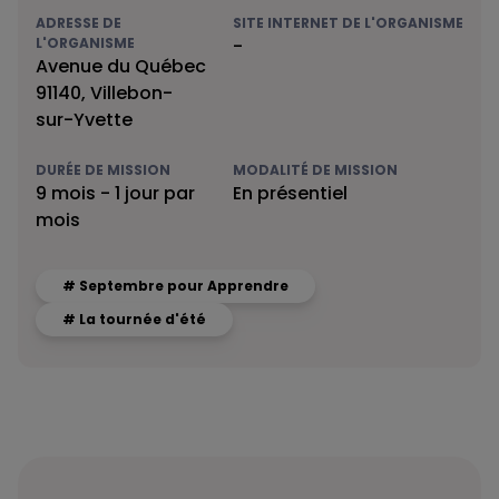
ADRESSE DE
SITE INTERNET DE L'ORGANISME
L'ORGANISME
-
Avenue du Québec
91140, Villebon-
sur-Yvette
DURÉE DE MISSION
MODALITÉ DE MISSION
9 mois - 1 jour par
En présentiel
mois
# Septembre pour Apprendre
# La tournée d'été