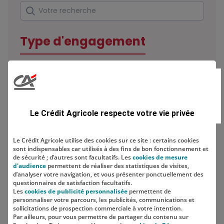
Rechercher
Votre recherche
Type d'engagement
Domaine
Le Crédit Agricole respecte votre vie privée
Le Crédit Agricole utilise des cookies sur ce site : certains cookies
sont indispensables car utilisés à des fins de bon fonctionnement et
Localisation
de sécurité ; d’autres sont facultatifs. Les
cookies de mesure
d'audience
permettent de réaliser des statistiques de visites,
d’analyser votre navigation, et vous présenter ponctuellement des
questionnaires de satisfaction facultatifs.
Les
cookies de publicité personnalisée
permettent de
personnaliser votre parcours, les publicités, communications et
sollicitations de prospection commerciale à votre intention.
Par ailleurs, pour vous permettre de partager du contenu sur