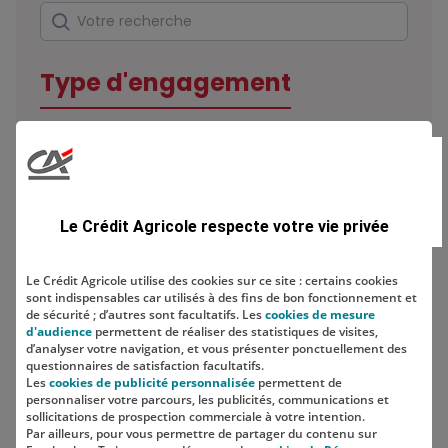
Rechercher
Votre recherche
Type d'engagement
Domaine
Le Crédit Agricole respecte votre vie privée
Le Crédit Agricole utilise des cookies sur ce site : certains cookies
sont indispensables car utilisés à des fins de bon fonctionnement et
Localisation
de sécurité ; d’autres sont facultatifs. Les
cookies de mesure
d'audience
permettent de réaliser des statistiques de visites,
d’analyser votre navigation, et vous présenter ponctuellement des
questionnaires de satisfaction facultatifs.
Les
cookies de publicité personnalisée
permettent de
personnaliser votre parcours, les publicités, communications et
sollicitations de prospection commerciale à votre intention.
Par ailleurs, pour vous permettre de partager du contenu sur