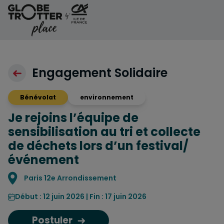
Aller au contenu
Engagement Solidaire
Bénévolat
environnement
Je rejoins l’équipe de
sensibilisation au tri et collecte
de déchets lors d’un festival/
événement
Localisation
Paris 12e Arrondissement
Début : 12 juin 2026 | Fin : 17 juin 2026
Postuler