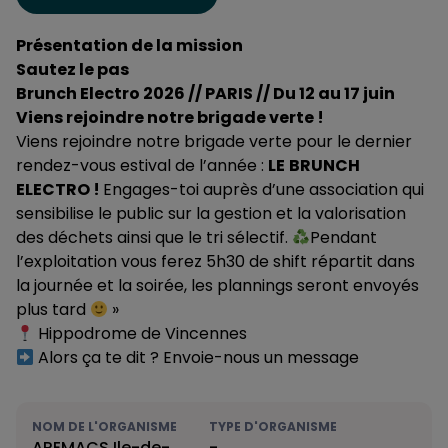
Présentation de la mission
Sautez le pas
Brunch Electro 2026 // PARIS // Du 12 au 17 juin
Viens rejoindre notre brigade verte !
Viens rejoindre notre brigade verte pour le dernier
rendez-vous estival de l’année :
LE
BRUNCH
ELECTRO !
Engages-toi auprès d’une association qui
sensibilise le public sur la gestion et la valorisation
des déchets ainsi que le tri sélectif.
Pendant
l’exploitation vous ferez 5h30 de shift répartit dans
la journée et la soirée, les plannings seront envoyés
plus tard
»
Hippodrome de Vincennes
Alors ça te dit ? Envoie-nous un message
NOM DE L'ORGANISME
TYPE D'ORGANISME
AREMACS Ile-de-
-