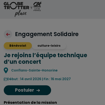
Aller au contenu
Engagement Solidaire
Bénévolat
culture-loisirs
Je rejoins l’équipe technique
d’un concert
Localisation
Conflans-Sainte-Honorine
Début : 14 avril 2026 | Fin : 16 mai 2027
Postuler
Présentation de la mission