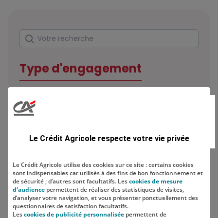
Rechercher
Votre recherche
Type d'engagement
Domaine
Le Crédit Agricole respecte votre vie privée
Le Crédit Agricole utilise des cookies sur ce site : certains cookies
sont indispensables car utilisés à des fins de bon fonctionnement et
Localisation
de sécurité ; d’autres sont facultatifs. Les
cookies de mesure
d'audience
permettent de réaliser des statistiques de visites,
d’analyser votre navigation, et vous présenter ponctuellement des
questionnaires de satisfaction facultatifs.
Les
cookies de publicité personnalisée
permettent de