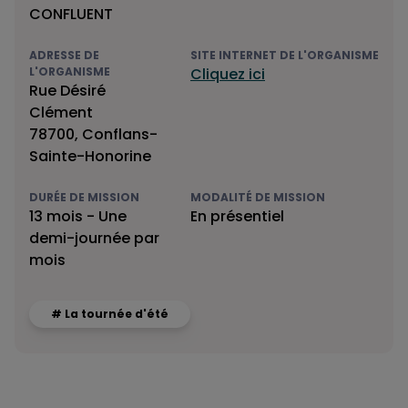
CONFLUENT
ADRESSE DE
SITE INTERNET DE L'ORGANISME
L'ORGANISME
Cliquez ici
Rue Désiré
Clément
78700, Conflans-
Sainte-Honorine
DURÉE DE MISSION
MODALITÉ DE MISSION
13 mois - Une
En présentiel
demi-journée par
mois
# La tournée d'été