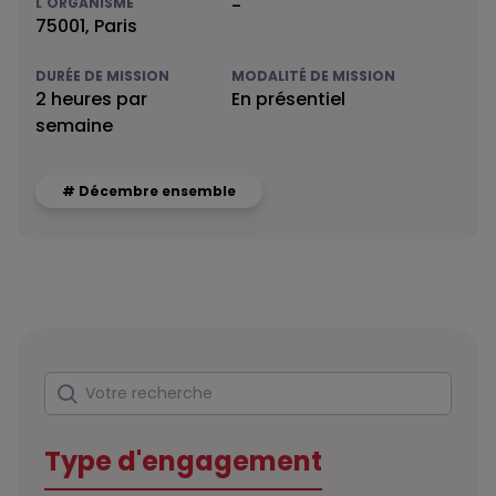
L'ORGANISME
-
75001, Paris
DURÉE DE MISSION
MODALITÉ DE MISSION
2 heures par
En présentiel
semaine
# Décembre ensemble
Rechercher
Votre recherche
Type d'engagement