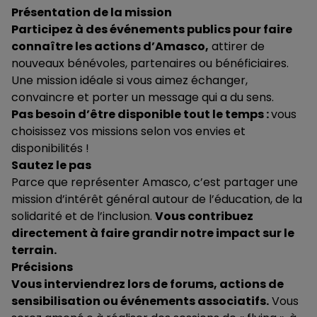
Présentation de la mission
Participez à des événements publics pour faire
connaître les actions d’Amasco,
attirer de
nouveaux bénévoles, partenaires ou bénéficiaires.
Une mission idéale si vous aimez échanger,
convaincre et porter un message qui a du sens.
Pas besoin d’être disponible tout le temps :
vous
choisissez vos missions selon vos envies et
disponibilités !
Sautez le pas
Parce que représenter Amasco, c’est partager une
mission d’intérêt général autour de l’éducation, de la
solidarité et de l’inclusion.
Vous contribuez
directement à faire grandir notre impact sur le
terrain.
Précisions
Vous interviendrez lors de forums, actions de
sensibilisation ou événements associatifs.
Vous