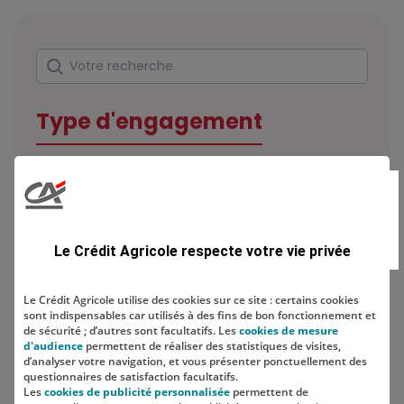
Rechercher
Votre recherche
Type d'engagement
Domaine
Le Crédit Agricole respecte votre vie privée
Le Crédit Agricole utilise des cookies sur ce site : certains cookies
sont indispensables car utilisés à des fins de bon fonctionnement et
Localisation
de sécurité ; d’autres sont facultatifs. Les
cookies de mesure
d'audience
permettent de réaliser des statistiques de visites,
d’analyser votre navigation, et vous présenter ponctuellement des
questionnaires de satisfaction facultatifs.
Les
cookies de publicité personnalisée
permettent de