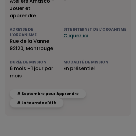
Ateliers Amasco -
-
Jouer et
apprendre
ADRESSE DE
SITE INTERNET DE L'ORGANISME
L'ORGANISME
Cliquez ici
Rue de la Vanne
92120, Montrouge
DURÉE DE MISSION
MODALITÉ DE MISSION
6 mois - 1 jour par
En présentiel
mois
# Septembre pour Apprendre
# La tournée d'été