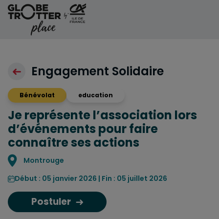
Aller au contenu
Engagement Solidaire
Bénévolat
education
Je représente l’association lors
d’événements pour faire
connaître ses actions
Localisation
Montrouge
Début : 05 janvier 2026 | Fin : 05 juillet 2026
Postuler