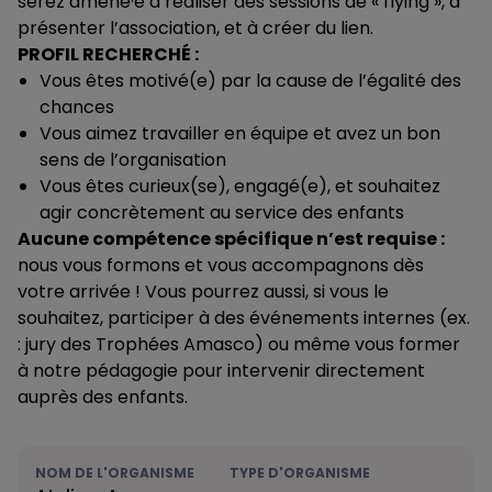
serez amené·e à réaliser des sessions de « flying », à
présenter l’association, et à créer du lien.
PROFIL RECHERCHÉ :
Vous êtes motivé(e) par la cause de l’égalité des
chances
Vous aimez travailler en équipe et avez un bon
sens de l’organisation
Vous êtes curieux(se), engagé(e), et souhaitez
agir concrètement au service des enfants
Aucune compétence spécifique n’est requise :
nous vous formons et vous accompagnons dès
votre arrivée ! Vous pourrez aussi, si vous le
souhaitez, participer à des événements internes (ex.
: jury des Trophées Amasco) ou même vous former
à notre pédagogie pour intervenir directement
auprès des enfants.
NOM DE L'ORGANISME
TYPE D'ORGANISME