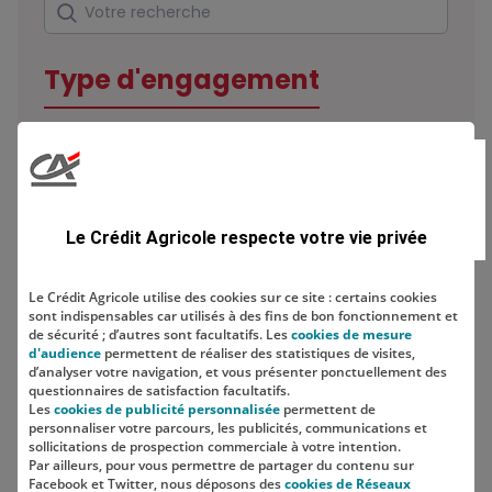
Rechercher
Votre recherche
Type d'engagement
Domaine
Le Crédit Agricole respecte votre vie privée
Le Crédit Agricole utilise des cookies sur ce site : certains cookies
sont indispensables car utilisés à des fins de bon fonctionnement et
Localisation
de sécurité ; d’autres sont facultatifs. Les
cookies de mesure
d'audience
permettent de réaliser des statistiques de visites,
d’analyser votre navigation, et vous présenter ponctuellement des
questionnaires de satisfaction facultatifs.
Les
cookies de publicité personnalisée
permettent de
personnaliser votre parcours, les publicités, communications et
sollicitations de prospection commerciale à votre intention.
Par ailleurs, pour vous permettre de partager du contenu sur
Facebook et Twitter, nous déposons des
cookies de Réseaux