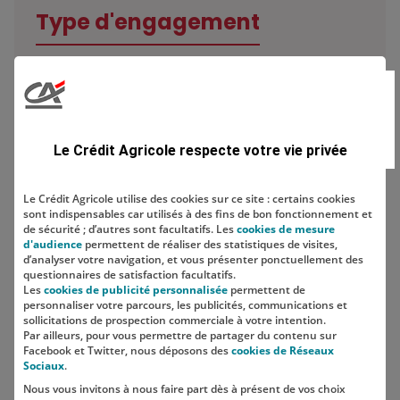
Type d'engagement
Domaine
Le Crédit Agricole respecte votre vie privée
Le Crédit Agricole utilise des cookies sur ce site : certains cookies
sont indispensables car utilisés à des fins de bon fonctionnement et
Localisation
de sécurité ; d’autres sont facultatifs. Les
cookies de mesure
d'audience
permettent de réaliser des statistiques de visites,
d’analyser votre navigation, et vous présenter ponctuellement des
questionnaires de satisfaction facultatifs.
Les
cookies de publicité personnalisée
permettent de
personnaliser votre parcours, les publicités, communications et
sollicitations de prospection commerciale à votre intention.
Par ailleurs, pour vous permettre de partager du contenu sur
Facebook et Twitter, nous déposons des
cookies de Réseaux
Sociaux
.
Nous vous invitons à nous faire part dès à présent de vos choix
SUIVEZ-NOUS SUR LES RÉSEAUX