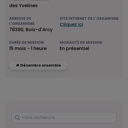
des Yvelines
ADRESSE DE
SITE INTERNET DE L'ORGANISME
L'ORGANISME
Cliquez ici
78390, Bois-d'Arcy
DURÉE DE MISSION
MODALITÉ DE MISSION
15 mois - 1 heure
En présentiel
# Décembre ensemble
Rechercher
Votre recherche