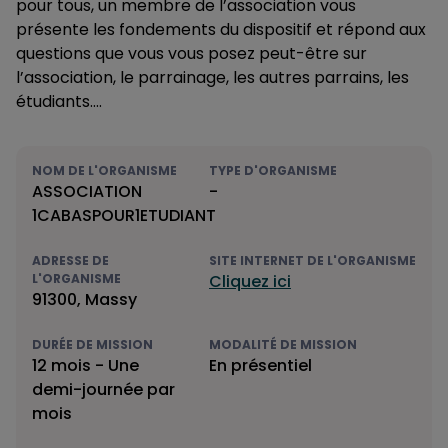
pour tous, un membre de l’association vous
présente les fondements du dispositif et répond aux
questions que vous vous posez peut-être sur
l’association, le parrainage, les autres parrains, les
étudiants….
NOM DE L'ORGANISME
TYPE D'ORGANISME
ASSOCIATION
-
1CABASPOUR1ETUDIANT
ADRESSE DE
SITE INTERNET DE L'ORGANISME
L'ORGANISME
Cliquez ici
91300, Massy
DURÉE DE MISSION
MODALITÉ DE MISSION
12 mois - Une
En présentiel
demi-journée par
mois