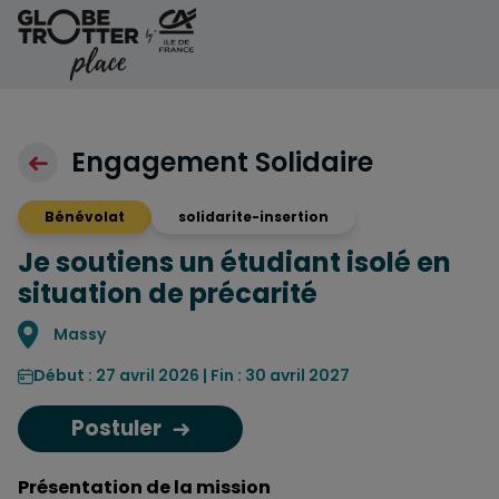
Aller au contenu
Engagement Solidaire
Bénévolat
solidarite-insertion
Je soutiens un étudiant isolé en
situation de précarité
Localisation
Massy
Début : 27 avril 2026 | Fin : 30 avril 2027
Postuler
Présentation de la mission