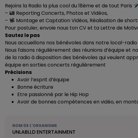
Rejoins la Radio la plus cool du 18ème et de tout Paris
–
Reporting Concerts, Photos et Vidéos,
–
Montage et Captation Vidéos, Réalisation de shorts
Pour postuler, envoie nous ton CV et ta Lettre de Motiv
Sautez le pas
Nous accueillons nos bénévoles dans notre local-radio
Nous faisons régulièrement des réunions d’équipe et n
de la radio à disposition des bénévoles qui veulent a
équipe en sorties concerts régulièrement
Précisions
Avoir l’esprit d’équipe
Bonne écriture
Etre passionné par le Hip Hop
Avoir de bonnes compétences en vidéo, en montage
NOM DE L'ORGANISME
UNLABLLD ENTERTAINMENT