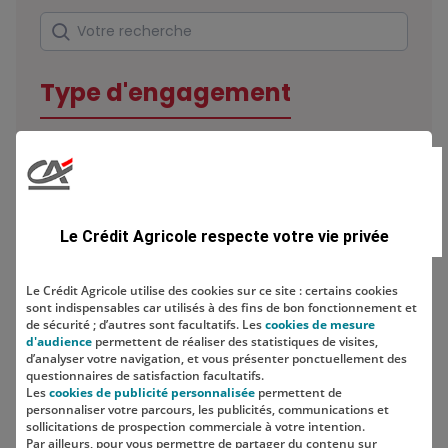
Rechercher
Votre recherche
Type d'engagement
Domaine
Le Crédit Agricole respecte votre vie privée
Le Crédit Agricole utilise des cookies sur ce site : certains cookies
sont indispensables car utilisés à des fins de bon fonctionnement et
Localisation
de sécurité ; d’autres sont facultatifs. Les
cookies de mesure
d'audience
permettent de réaliser des statistiques de visites,
d’analyser votre navigation, et vous présenter ponctuellement des
questionnaires de satisfaction facultatifs.
Les
cookies de publicité personnalisée
permettent de
personnaliser votre parcours, les publicités, communications et
sollicitations de prospection commerciale à votre intention.
Par ailleurs, pour vous permettre de partager du contenu sur