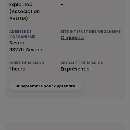
ExplorJob
-
(Association
AVDTM)
ADRESSE DE
SITE INTERNET DE L'ORGANISME
L'ORGANISME
Cliquez ici
Sevran
93270, Sevran
DURÉE DE MISSION
MODALITÉ DE MISSION
1 heure
En présentiel
# Septembre pour apprendre