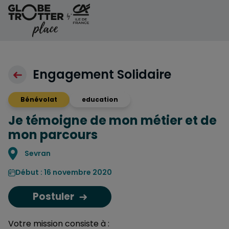
Aller au contenu
Engagement Solidaire
Bénévolat
education
Je témoigne de mon métier et de
mon parcours
Localisation
Sevran
Début : 16 novembre 2020
Postuler
Votre mission consiste à :