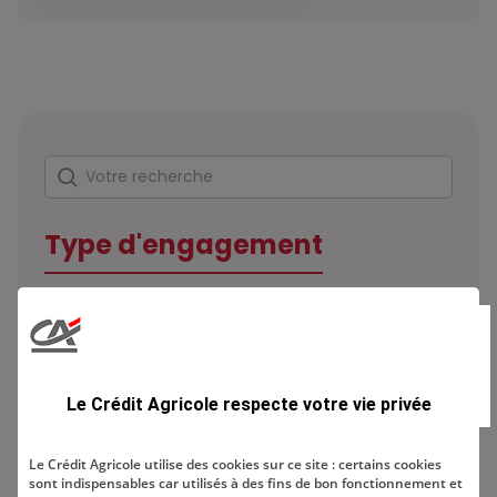
Rechercher
Votre recherche
Type d'engagement
Domaine
Le Crédit Agricole respecte votre vie privée
Le Crédit Agricole utilise des cookies sur ce site : certains cookies
sont indispensables car utilisés à des fins de bon fonctionnement et