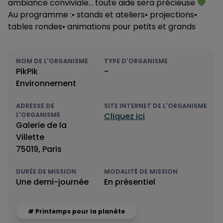
ambiance conviviale… toute aide sera précieuse
Au programme :• stands et ateliers• projections•
tables rondes• animations pour petits et grands
NOM DE L'ORGANISME
TYPE D'ORGANISME
PikPik
-
Environnement
ADRESSE DE
SITE INTERNET DE L'ORGANISME
L'ORGANISME
Cliquez ici
Galerie de la
Villette
75019, Paris
DURÉE DE MISSION
MODALITÉ DE MISSION
Une demi-journée
En présentiel
# Printemps pour la planète