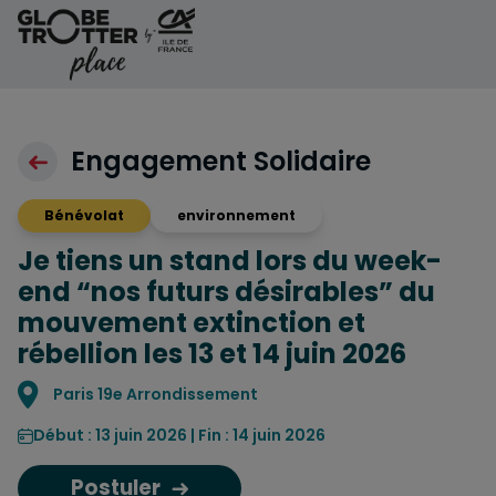
Aller au contenu
Engagement Solidaire
Bénévolat
environnement
Je tiens un stand lors du week-
end “nos futurs désirables” du
mouvement extinction et
rébellion les 13 et 14 juin 2026
Localisation
Paris 19e Arrondissement
Début : 13 juin 2026 | Fin : 14 juin 2026
Postuler