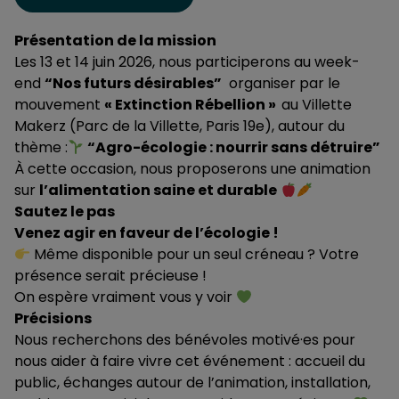
Présentation de la mission
Les 13 et 14 juin 2026, nous participerons au week-
end
“Nos futurs désirables”
organiser par le
mouvement
« Extinction Rébellion »
au Villette
Makerz (Parc de la Villette, Paris 19e), autour du
thème :
“Agro-écologie : nourrir sans détruire”
À cette occasion, nous proposerons une animation
sur
l’alimentation saine et durable
Sautez le pas
Venez agir en faveur de l’écologie !
Même disponible pour un seul créneau ? Votre
présence serait précieuse !
On espère vraiment vous y voir
Précisions
Nous recherchons des bénévoles motivé·es pour
nous aider à faire vivre cet événement : accueil du
public, échanges autour de l’animation, installation,