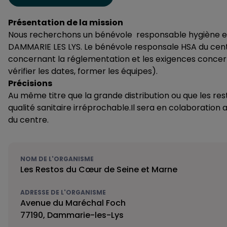
Présentation de la mission
Nous recherchons un bénévole responsable hygiène et s
DAMMARIE LES LYS. Le bénévole responsale HSA du cent
concernant la réglementation et les exigences concerna
vérifier les dates, former les équipes).
Précisions
Au même titre que la grande distribution ou que les rest
qualité sanitaire irréprochable.Il sera en colaboration
du centre.
NOM DE L'ORGANISME
Les Restos du Cœur de Seine et Marne
ADRESSE DE L'ORGANISME
Avenue du Maréchal Foch
77190, Dammarie-les-Lys