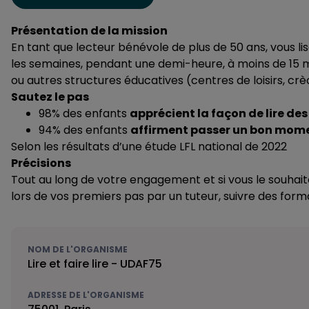
Présentation de la mission
En tant que lecteur bénévole de plus de 50 ans, vous li
les semaines, pendant une demi-heure, à moins de 15 mi
ou autres structures éducatives (centres de loisirs, crè
Sautez le pas
98% des enfants
apprécient la façon de lire de
94% des enfants
affirment passer un bon mom
Selon les résultats d’une étude LFL national de 2022
Précisions
Tout au long de votre engagement et si vous le souhai
lors de vos premiers pas par un tuteur, suivre des form
NOM DE L'ORGANISME
Lire et faire lire - UDAF75
ADRESSE DE L'ORGANISME