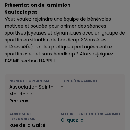
Présentation de la mission
Sautez le pas
Vous voulez rejoindre une équipe de bénévoles
motivée et soudée pour animer des séances
sportives joyeuses et dynamiques avec un groupe de
sportifs en situation de handicap ? Vous êtes
intéressé(e) par les pratiques partagées entre
sportifs avec et sans handicap ? Alors rejoignez
l’ASMP section HAPPI !
NOM DE L'ORGANISME
TYPE D'ORGANISME
Association Saint-
-
Maurice du
Perrreux
ADRESSE DE
SITE INTERNET DE L'ORGANISME
L'ORGANISME
Cliquez ici
Rue de la Gaîté