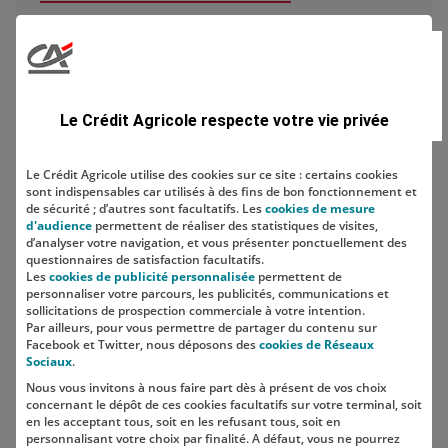
Domaine
Le Crédit Agricole respecte votre vie privée
Le Crédit Agricole utilise des cookies sur ce site : certains cookies
sont indispensables car utilisés à des fins de bon fonctionnement et
Localisation
de sécurité ; d’autres sont facultatifs. Les
cookies de mesure
d'audience
permettent de réaliser des statistiques de visites,
d’analyser votre navigation, et vous présenter ponctuellement des
questionnaires de satisfaction facultatifs.
Les
cookies de publicité personnalisée
permettent de
personnaliser votre parcours, les publicités, communications et
sollicitations de prospection commerciale à votre intention.
Par ailleurs, pour vous permettre de partager du contenu sur
Facebook et Twitter, nous déposons des
cookies de Réseaux
Sociaux
.
Nous vous invitons à nous faire part dès à présent de vos choix
SUIVEZ-NOUS SUR LES RÉSEAUX
concernant le dépôt de ces cookies facultatifs sur votre terminal, soit
SOCIAUX
en les acceptant tous, soit en les refusant tous, soit en
personnalisant votre choix par finalité. A défaut, vous ne pourrez