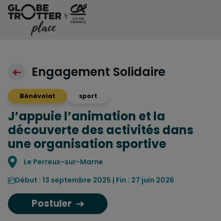
Aller au contenu
Engagement Solidaire
Bénévolat
sport
J’appuie l’animation et la
découverte des activités dans
une organisation sportive
Localisation
Le Perreux-sur-Marne
Début : 13 septembre 2025 | Fin : 27 juin 2026
Postuler