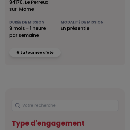
94170, Le Perreux-
sur-Marne
DURÉE DE MISSION
MODALITÉ DE MISSION
9 mois - 1 heure
En présentiel
par semaine
# La tournée d'été
Rechercher
Votre recherche
Type d'engagement