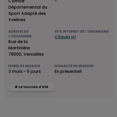
Comité
-
Départemental du
Sport Adapté des
Yvelines
ADRESSE DE
SITE INTERNET DE L'ORGANISME
L'ORGANISME
Cliquez ici
Rue de la
Martinière
78000, Versailles
DURÉE DE MISSION
MODALITÉ DE MISSION
3 mois - 5 jours
En présentiel
# La tournée d'été