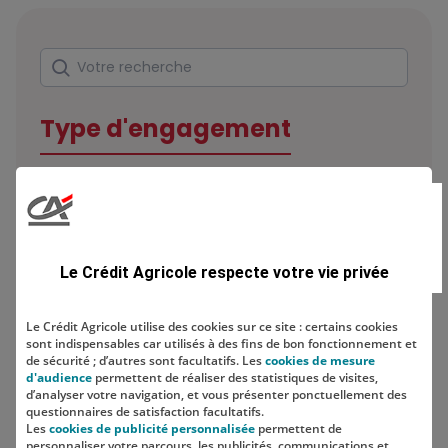
Rechercher
Votre recherche
Type d'engagement
Domaine
Le Crédit Agricole respecte votre vie privée
Le Crédit Agricole utilise des cookies sur ce site : certains cookies
sont indispensables car utilisés à des fins de bon fonctionnement et
Localisation
de sécurité ; d’autres sont facultatifs. Les
cookies de mesure
d'audience
permettent de réaliser des statistiques de visites,
d’analyser votre navigation, et vous présenter ponctuellement des
questionnaires de satisfaction facultatifs.
Les
cookies de publicité personnalisée
permettent de
personnaliser votre parcours, les publicités, communications et