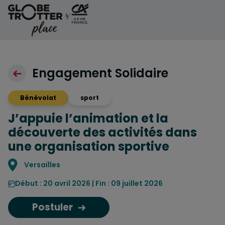
Aller au contenu
Engagement Solidaire
Bénévolat
sport
J’appuie l’animation et la
découverte des activités dans
une organisation sportive
Localisation
Versailles
Début : 20 avril 2026 | Fin : 09 juillet 2026
Postuler