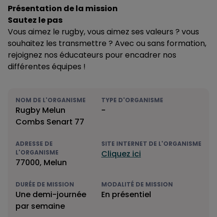
Présentation de la mission
Sautez le pas
Vous aimez le rugby, vous aimez ses valeurs ? vous
souhaitez les transmettre ? Avec ou sans formation,
rejoignez nos éducateurs pour encadrer nos
différentes équipes !
NOM DE L'ORGANISME
TYPE D'ORGANISME
Rugby Melun
-
Combs Senart 77
ADRESSE DE
SITE INTERNET DE L'ORGANISME
L'ORGANISME
Cliquez ici
77000, Melun
DURÉE DE MISSION
MODALITÉ DE MISSION
Une demi-journée
En présentiel
par semaine