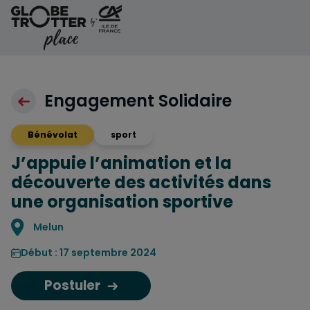
Aller au contenu
Engagement Solidaire
Bénévolat
sport
J’appuie l’animation et la
découverte des activités dans
une organisation sportive
Localisation
Melun
Début : 17 septembre 2024
Postuler