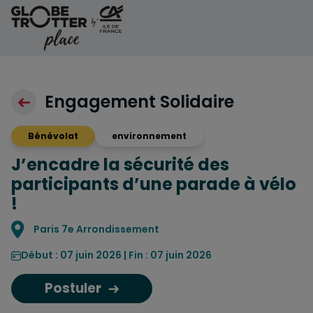
Aller au contenu
Engagement Solidaire
Bénévolat
environnement
J’encadre la sécurité des
participants d’une parade à vélo
!
Localisation
Paris 7e Arrondissement
Début : 07 juin 2026 | Fin : 07 juin 2026
Postuler