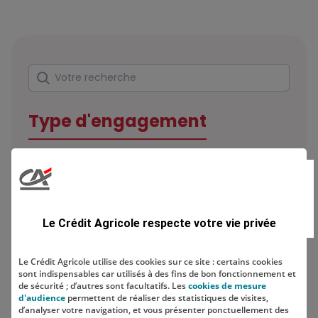
Rechercher
Votre recherche
Type d'engagement
Domaine
Le Crédit Agricole respecte votre vie privée
Le Crédit Agricole utilise des cookies sur ce site : certains cookies
sont indispensables car utilisés à des fins de bon fonctionnement et
Localisation
de sécurité ; d’autres sont facultatifs. Les
cookies de mesure
d'audience
permettent de réaliser des statistiques de visites,
d’analyser votre navigation, et vous présenter ponctuellement des