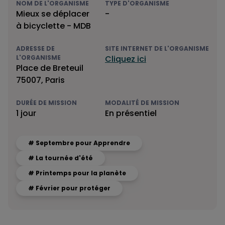
NOM DE L'ORGANISME
TYPE D'ORGANISME
Mieux se déplacer
-
à bicyclette - MDB
ADRESSE DE
SITE INTERNET DE L'ORGANISME
L'ORGANISME
Cliquez ici
Place de Breteuil
75007, Paris
DURÉE DE MISSION
MODALITÉ DE MISSION
1 jour
En présentiel
# Septembre pour Apprendre
# La tournée d'été
# Printemps pour la planète
# Février pour protéger