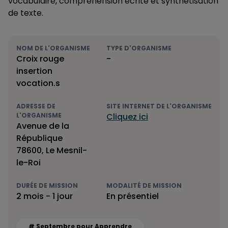
vocabulaire, compréhension écrite et synthétisation
de texte.
NOM DE L'ORGANISME
TYPE D'ORGANISME
Croix rouge
-
insertion
vocation.s
ADRESSE DE
SITE INTERNET DE L'ORGANISME
L'ORGANISME
Cliquez ici
Avenue de la
République
78600, Le Mesnil-
le-Roi
DURÉE DE MISSION
MODALITÉ DE MISSION
2 mois - 1 jour
En présentiel
# Septembre pour Apprendre