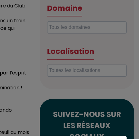
are du Club
Domaine
ns un train
(ce qui
Localisation
par l’esprit
mination !
rando
SUIVEZ-NOUS SUR
LES RÉSEAUX
euil au mois
SOCIAUX