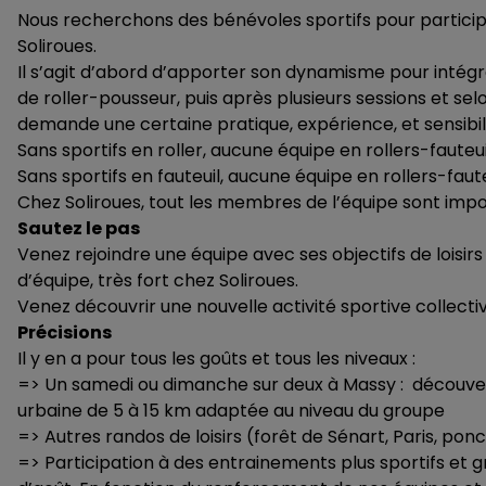
Nous recherchons des bénévoles sportifs pour participer
Soliroues.
Il s’agit d’abord d’apporter son dynamisme pour intégr
de roller-pousseur, puis après plusieurs sessions et sel
demande une certaine pratique, expérience, et sensibilit
Sans sportifs en roller, aucune équipe en rollers-fauteui
Sans sportifs en fauteuil, aucune équipe en rollers-faut
Chez Soliroues, tout les membres de l’équipe sont impor
Sautez le pas
Venez rejoindre une équipe avec ses objectifs de loisirs 
d’équipe, très fort chez Soliroues.
Venez découvrir une nouvelle activité sportive collecti
Précisions
Il y en a pour tous les goûts et tous les niveaux :
=> Un samedi ou dimanche sur deux à Massy : découverte 
urbaine de 5 à 15 km adaptée au niveau du groupe
=> Autres randos de loisirs (forêt de Sénart, Paris, po
=> Participation à des entrainements plus sportifs et 