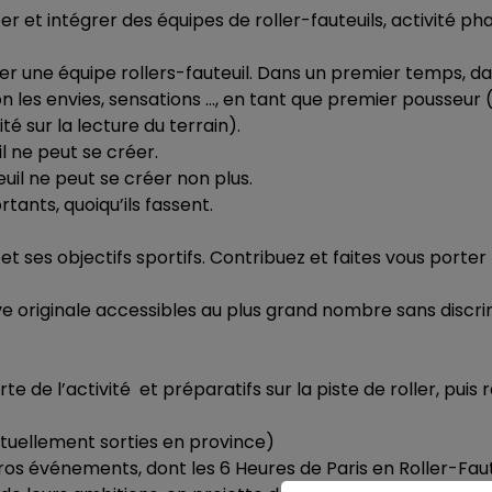
 et intégrer des équipes de roller-fauteuils, activité ph
er une équipe rollers-fauteuil. Dans un premier temps, da
on les envies, sensations …, en tant que premier pousseur 
é sur la lecture du terrain).
l ne peut se créer.
euil ne peut se créer non plus.
tants, quoiqu’ils fassent.
et ses objectifs sportifs. Contribuez et faites vous porter 
ve originale accessibles au plus grand nombre sans discri
de l’activité et préparatifs sur la piste de roller, puis 
nctuellement sorties en province)
gros événements, dont les 6 Heures de Paris en Roller-Faut