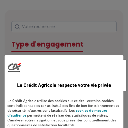
Rechercher
Votre recherche
Type d'engagement
Domaine
Le Crédit Agricole respecte votre vie privée
Le Crédit Agricole utilise des cookies sur ce site : certains cookies
sont indispensables car utilisés à des fins de bon fonctionnement et
Localisation
de sécurité ; d’autres sont facultatifs. Les
cookies de mesure
d'audience
permettent de réaliser des statistiques de visites,
d’analyser votre navigation, et vous présenter ponctuellement des
questionnaires de satisfaction facultatifs.