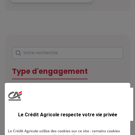
Rechercher
Votre recherche
Type d'engagement
Domaine
Le Crédit Agricole respecte votre vie privée
Le Crédit Agricole utilise des cookies sur ce site : certains cookies