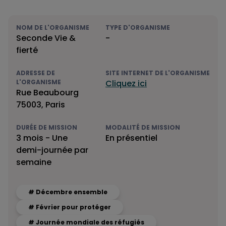
NOM DE L'ORGANISME
TYPE D'ORGANISME
Seconde Vie &
-
fierté
ADRESSE DE
SITE INTERNET DE L'ORGANISME
L'ORGANISME
Cliquez ici
Rue Beaubourg
75003, Paris
DURÉE DE MISSION
MODALITÉ DE MISSION
3 mois - Une
En présentiel
demi-journée par
semaine
# Décembre ensemble
# Février pour protéger
# Journée mondiale des réfugiés