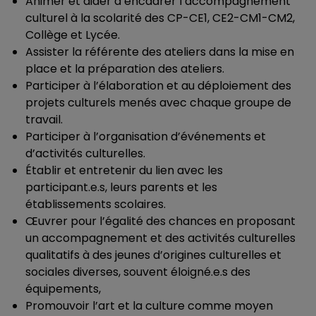
Animer et aider à encadrer l’accompagnement
culturel à la scolarité des CP-CE1, CE2-CM1-CM2,
Collège et Lycée.
Assister la référente des ateliers dans la mise en
place et la préparation des ateliers.
Participer à l’élaboration et au déploiement des
projets culturels menés avec chaque groupe de
travail.
Participer à l’organisation d’événements et
d’activités culturelles.
Établir et entretenir du lien avec les
participant.e.s, leurs parents et les
établissements scolaires.
Œuvrer pour l’égalité des chances en proposant
un accompagnement et des activités culturelles
qualitatifs à des jeunes d’origines culturelles et
sociales diverses, souvent éloigné.e.s des
équipements,
Promouvoir l’art et la culture comme moyen