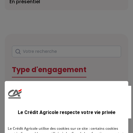
En présentiel
Rechercher
Votre recherche
Type d'engagement
Domaine
Le Crédit Agricole respecte votre vie privée
Le Crédit Agricole utilise des cookies sur ce site : certains cookies