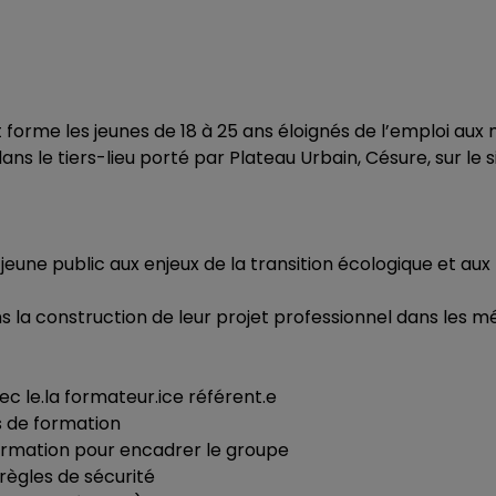
et forme les jeunes de 18 à 25 ans éloignés de l’emploi aux
ans le tiers-lieu porté par Plateau Urbain, Césure, sur le s
u jeune public aux enjeux de la transition écologique et au
la construction de leur projet professionnel dans les mé
 le.la formateur.ice référent.e
s de formation
 formation pour encadrer le groupe
 règles de sécurité