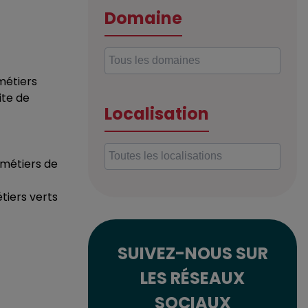
Domaine
 métiers
ite de
Localisation
x métiers de
tiers verts
SUIVEZ-NOUS SUR
LES RÉSEAUX
SOCIAUX