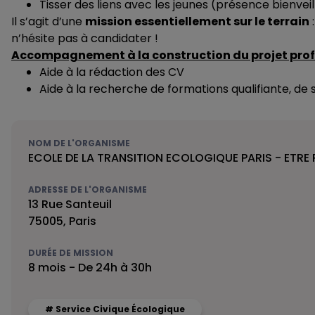
Tisser des liens avec les jeunes (présence bienvei
Il s’agit d’une
mission essentiellement sur le terrain
:
n’hésite pas à candidater !
Accompagnement à la construction du projet profe
Aide à la rédaction des CV
Aide à la recherche de formations qualifiante, de 
NOM DE L'ORGANISME
ECOLE DE LA TRANSITION ECOLOGIQUE PARIS - ETRE 
ADRESSE DE L'ORGANISME
13 Rue Santeuil
75005, Paris
DURÉE DE MISSION
8 mois - De 24h à 30h
# Service Civique Écologique