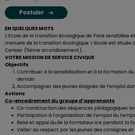
Postuler
EN QUELQUES MOTS
L’Ecole de la transition écologique de Paris sensibilise 
manuels de la transition écologique. L’école est située d
Censier (5ème arrondissement).
VOTRE MISSION DE SERVICE CIVIQUE
Objectifs
Contribuer à la sensibilisation et à la formation d
demain
Accompagner des jeunes éloignés de l’emploi dans 
Actions
Co-encadrement du groupe d’apprenants
Co-construction des séquences pédagogiques avec
Participation à l’organisation de l’emploi du temp
Relai et appui du.de la formateur.ice pendant la
Veiller au respect par les jeunes des consignes et