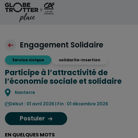
Aller au contenu
Engagement Solidaire
Service civique
solidarite-insertion
Participe à l’attractivité de
l’économie sociale et solidaire
Localisation
Nanterre
Début : 01 avril 2026 | Fin : 01 décembre 2026
Postuler
EN QUELQUES MOTS