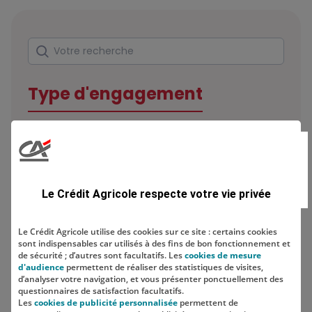
Rechercher
Votre recherche
Type d'engagement
Domaine
Le Crédit Agricole respecte votre vie privée
Le Crédit Agricole utilise des cookies sur ce site : certains cookies
sont indispensables car utilisés à des fins de bon fonctionnement et
Localisation
de sécurité ; d’autres sont facultatifs. Les
cookies de mesure
d'audience
permettent de réaliser des statistiques de visites,
d’analyser votre navigation, et vous présenter ponctuellement des
questionnaires de satisfaction facultatifs.
Les
cookies de publicité personnalisée
permettent de