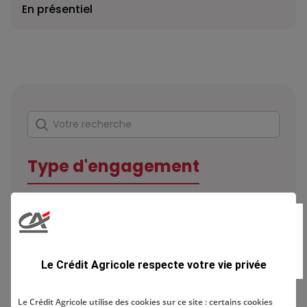
En présentiel
Rechercher
Votre recherche
Type d'engagement
Domaine
Le Crédit Agricole respecte votre vie privée
Le Crédit Agricole utilise des cookies sur ce site : certains cookies