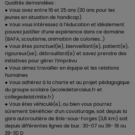
Qualités demandées :
● Vous avez entre 16 et 25 ans (30 ans pour les
jeunes en situation de handicap)
● Vous vous intéressez à l’éducation et idéalement
pouvez justifier d’une expérience dans ce domaine
(BAFA, scoutisme, animation de colonies…)
● Vous êtes ponctuel(le), bienveillant(e), patient(e),
rigoureux(se), débrouillard(e) et savez prendre des
initiatives pour gérer l’imprévu
● Vous aimez travailler en équipe et les relations
humaines
● Vous adhérez à la charte et au projet pédagogique
du groupe scolaire (ecoledetarcisius.fr et
collegedelatrinite.fr)
● Vous êtes véhiculé(e), ou bien vous pourrez
sûrement bénéficier d’un covoiturage, soit depuis la
gare autoroutière de Briis-sous-Forges (3,8 km) soit
depuis différentes lignes de bus : 30-07 ou 39- 18 ou
39-30 D