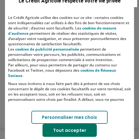
Le Crédit Agricole respecte votre vie privée
Le Crédit Agricole utilise des cookies sur ce site : certains cookies
sont indispensables car utilisés à des fins de bon fonctionnement et
Localisation
de sécurité ; d’autres sont facultatifs. Les
cookies de mesure
d'audience
permettent de réaliser des statistiques de visites,
d’analyser votre navigation, et vous présenter ponctuellement des
questionnaires de satisfaction facultatifs.
Les
cookies de publicité personnalisée
permettent de
personnaliser votre parcours, les publicités, communications et
sollicitations de prospection commerciale à votre intention.
Par ailleurs, pour vous permettre de partager du contenu sur
Facebook et Twitter, nous déposons des
cookies de Réseaux
Sociaux
.
Nous vous invitons à nous faire part dès à présent de vos choix
SUIVEZ-NOUS SUR LES RÉSEAUX
concernant le dépôt de ces cookies facultatifs sur votre terminal, soit
SOCIAUX
en les acceptant tous, soit en les refusant tous, soit en
personnalisant votre choix par finalité. A défaut, vous ne pourrez
pas poursuivre votre navigation sur notre site.
Votre choix est libre et peut être modifié à tout moment, en cliquant
Lien vers le compte Instagram 
Lien vers le compte TikTok 
Personnaliser mes choix
sur le lien "Cookies", en bas de page.
Pour en savoir plus sur les responsables de traitement et les
Tout accepter
finalités, cliquez sur "Personnaliser mes choix".
Ouvrir le menu mobile