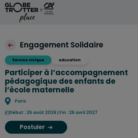
Aller au contenu
Engagement Solidaire
Service civique
education
Participer à l’accompagnement
pédagogique des enfants de
l’école maternelle
Localisation
Paris
Début : 26 août 2026 | Fin : 26 avril 2027
Postuler