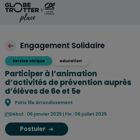
Aller au contenu
Engagement Solidaire
Service civique
education
Participer à l’animation
d’activités de prévention auprès
d’élèves de 6e et 5e
Localisation
Paris 18e Arrondissement
Début : 06 janvier 2025 | Fin : 06 juillet 2025
Postuler