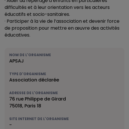
· Aider au repérage d’enfants en particulières
difficultés et à leur orientation vers les acteurs
éducatifs et socio-sanitaires.
· Participer à la vie de l’association et devenir force
de proposition pour mettre en œuvre des activités
éducatives.
NOM DE L'ORGANISME
APSAJ
TYPE D'ORGANISME
Association déclarée
ADRESSE DE L'ORGANISME
76 rue Philippe de Girard
75018, Paris 18
SITE INTERNET DE L'ORGANISME
-