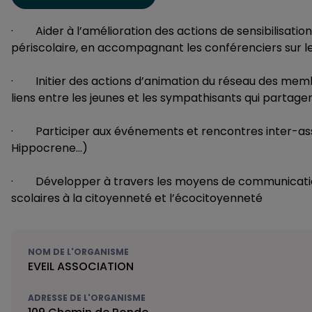
· Aider à l’amélioration des actions de sensibilisation
périscolaire, en accompagnant les conférenciers sur le
· Initier des actions d’animation du réseau des memb
liens entre les jeunes et les sympathisants qui partag
· Participer aux événements et rencontres inter-asso
Hippocrene…)
· Développer à travers les moyens de communication (
scolaires à la citoyenneté et l’écocitoyenneté
NOM DE L'ORGANISME
EVEIL ASSOCIATION
ADRESSE DE L'ORGANISME