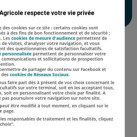
Agricole respecte votre vie privée
Lien vers le compte Inst
Lien vers le compte 
se des cookies sur ce site : certains cookies sont
isés à des fins de bon fonctionnement et de sécurité ;
s. Les
cookies de mesure d'audience
permettent de
s de visites, d’analyser votre navigation, et vous
t des questionnaires de satisfaction facultatifs.
é personnalisée
permettent de personnaliser votre
s, communications et sollicitations de prospection
tention.
s permettre de partager du contenu sur Facebook et
s des
cookies de Réseaux Sociaux
.
us faire part dès à présent de vos choix concernant le
ultatifs sur votre terminal, soit en les acceptant tous,
s, soit en personnalisant votre choix par finalité. A
 pas poursuivre votre navigation sur notre site.
t peut être modifié à tout moment, en cliquant sur le
de page.
les responsables de traitement et les finalités, cliquez
choix".