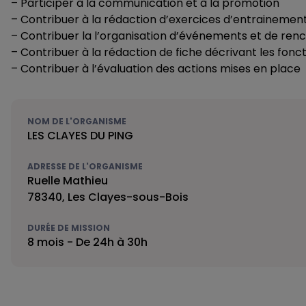
– Participer à la communication et à la promotion
– Contribuer à la rédaction d’exercices d’entrainemen
– Contribuer la l’organisation d’événements et de ren
– Contribuer à la rédaction de fiche décrivant les fo
– Contribuer à l’évaluation des actions mises en place
NOM DE L'ORGANISME
LES CLAYES DU PING
ADRESSE DE L'ORGANISME
Ruelle Mathieu
78340, Les Clayes-sous-Bois
DURÉE DE MISSION
8 mois - De 24h à 30h