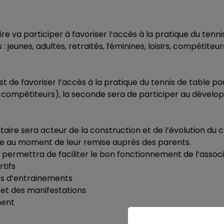
ire va participer à favoriser l’accès à la pratique du tenni
: jeunes, adultes, retraités, féminines, loisirs, compétiteur
st de favoriser l’accès à la pratique du tennis de table po
sirs, compétiteurs), la seconde sera de participer au déve
aire sera acteur de la construction et de l’évolution du c
mme au moment de leur remise auprès des parents.
 permettra de faciliter le bon fonctionnement de l’associ
tifs
ces d’entrainements
 et des manifestations
ment