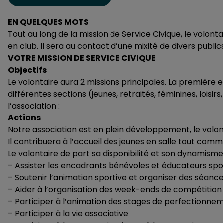
EN QUELQUES MOTS
Tout au long de la mission de Service Civique, le volonta
en club. Il sera au contact d’une mixité de divers publics 
VOTRE MISSION DE SERVICE CIVIQUE
Objectifs
Le volontaire aura 2 missions principales. La première e
différentes sections (jeunes, retraités, féminines, loi
l’association :
Actions
Notre association est en plein développement, le volont
Il contribuera à l’accueil des jeunes en salle tout co
Le volontaire de part sa disponibilité et son dynamisme
– Assister les encadrants bénévoles et éducateurs spor
– Soutenir l’animation sportive et organiser des séan
– Aider à l’organisation des week-ends de compétition
– Participer à l’animation des stages de perfectionne
– Participer à la vie associative