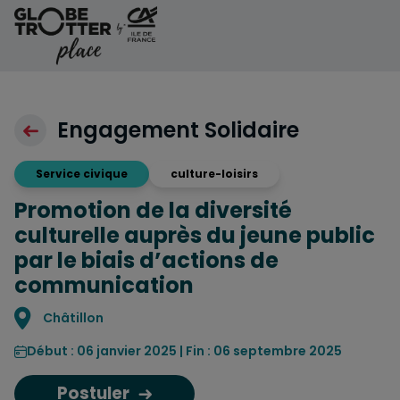
Aller au contenu
Engagement Solidaire
Service civique
culture-loisirs
Promotion de la diversité
culturelle auprès du jeune public
par le biais d’actions de
communication
Localisation
Châtillon
Début : 06 janvier 2025 | Fin : 06 septembre 2025
Postuler