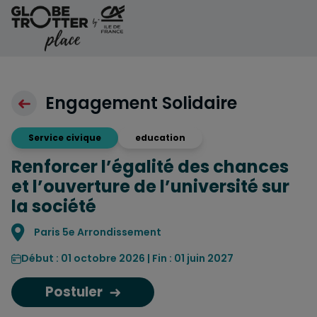
Aller au contenu
Engagement Solidaire
Service civique
education
Renforcer l’égalité des chances
et l’ouverture de l’université sur
la société
Localisation
Paris 5e Arrondissement
Début : 01 octobre 2026 | Fin : 01 juin 2027
Postuler