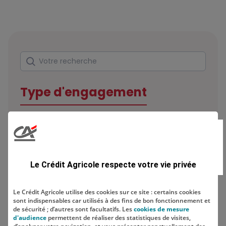
Rechercher
Votre recherche
Type d'engagement
Domaine
Le Crédit Agricole respecte votre vie privée
Le Crédit Agricole utilise des cookies sur ce site : certains cookies
sont indispensables car utilisés à des fins de bon fonctionnement et
Localisation
de sécurité ; d’autres sont facultatifs. Les
cookies de mesure
d'audience
permettent de réaliser des statistiques de visites,