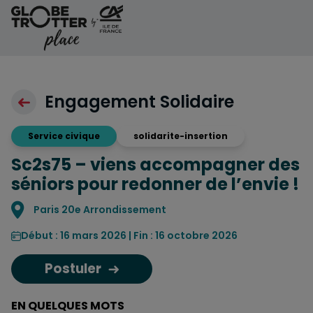
Aller au contenu
Engagement Solidaire
Service civique
solidarite-insertion
Sc2s75 – viens accompagner des
séniors pour redonner de l’envie !
Localisation
Paris 20e Arrondissement
Début : 16 mars 2026 | Fin : 16 octobre 2026
Postuler
EN QUELQUES MOTS