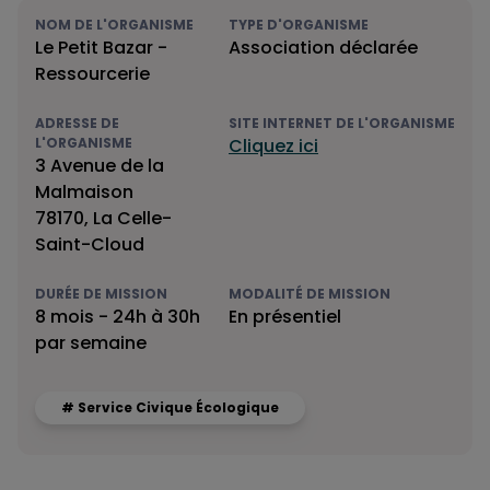
NOM DE L'ORGANISME
TYPE D'ORGANISME
Le Petit Bazar -
Association déclarée
Ressourcerie
ADRESSE DE
SITE INTERNET DE L'ORGANISME
L'ORGANISME
Cliquez ici
3 Avenue de la
Malmaison
78170, La Celle-
Saint-Cloud
DURÉE DE MISSION
MODALITÉ DE MISSION
8 mois - 24h à 30h
En présentiel
par semaine
# Service Civique Écologique