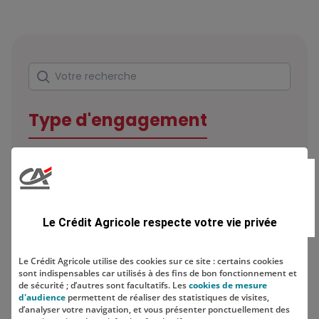
Rechercher
Votre recherche
Type d'engagement
Domaine
Le Crédit Agricole respecte votre vie privée
Le Crédit Agricole utilise des cookies sur ce site : certains cookies
sont indispensables car utilisés à des fins de bon fonctionnement et
Localisation
de sécurité ; d’autres sont facultatifs. Les
cookies de mesure
d'audience
permettent de réaliser des statistiques de visites,
d’analyser votre navigation, et vous présenter ponctuellement des