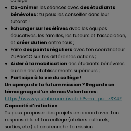
collège ;
Co-animer
les séances avec
des étudiants
bénévoles
: tu peux les conseiller dans leur
tutorat !
Échanger sur les élèves
avec les équipes
éducatives, les familles, les tuteurs et l’association,
et
créer du lien
entre tous ;
Faire
des points réguliers
avec ton coordinateur
ZUPdeCO sur tes différentes actions ;
Aider à la mobilisation
des étudiants bénévoles
au sein des établissements supérieurs ;
Participe à la vie du collège !
Un aperçu de ta future mission ? Regarde ce
témoignage d’un de nos Volontaires :
https://www.youtube.com/watch?v=a_psi_zSX4E
Capacité d’initiative
Tu peux proposer des projets en accord avec ton
responsable et ton collège (ateliers culturels,
sorties, etc) et ainsi enrichir ta mission.