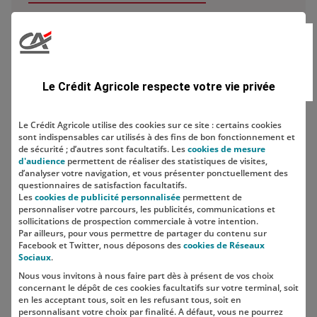
Domaine
Le Crédit Agricole respecte votre vie privée
Le Crédit Agricole utilise des cookies sur ce site : certains cookies
sont indispensables car utilisés à des fins de bon fonctionnement et
Localisation
de sécurité ; d’autres sont facultatifs. Les
cookies de mesure
d'audience
permettent de réaliser des statistiques de visites,
d’analyser votre navigation, et vous présenter ponctuellement des
questionnaires de satisfaction facultatifs.
Les
cookies de publicité personnalisée
permettent de
personnaliser votre parcours, les publicités, communications et
sollicitations de prospection commerciale à votre intention.
Par ailleurs, pour vous permettre de partager du contenu sur
Facebook et Twitter, nous déposons des
cookies de Réseaux
Sociaux
.
Nous vous invitons à nous faire part dès à présent de vos choix
SUIVEZ-NOUS SUR LES RÉSEAUX
concernant le dépôt de ces cookies facultatifs sur votre terminal, soit
SOCIAUX
en les acceptant tous, soit en les refusant tous, soit en
personnalisant votre choix par finalité. A défaut, vous ne pourrez