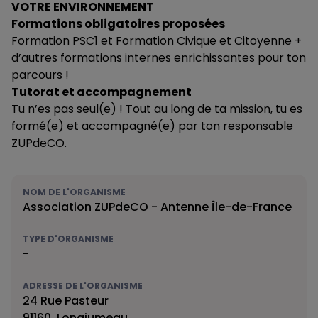
VOTRE ENVIRONNEMENT
Formations obligatoires proposées
Formation PSC1 et Formation Civique et Citoyenne +
d’autres formations internes enrichissantes pour ton
parcours !
Tutorat et accompagnement
Tu n’es pas seul(e) ! Tout au long de ta mission, tu es
formé(e) et accompagné(e) par ton responsable
ZUPdeCO.
NOM DE L'ORGANISME
Association ZUPdeCO - Antenne Île-de-France
TYPE D'ORGANISME
-
ADRESSE DE L'ORGANISME
24 Rue Pasteur
91160, Longjumeau