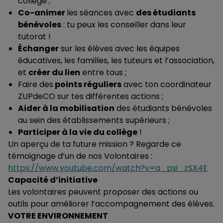
collège ;
Co-animer
les séances avec
des étudiants
bénévoles
: tu peux les conseiller dans leur
tutorat !
Échanger
sur les élèves
avec les équipes
éducatives, les familles, les tuteurs et l’association,
et
créer du lien
entre tous ;
Faire
des
points réguliers
avec ton coordinateur
ZUPdeCO sur tes différentes actions ;
Aider à la mobilisation
des étudiants bénévoles
au sein des établissements supérieurs ;
Participer à la vie du collège
!
Un aperçu de ta future mission ? Regarde ce
témoignage d’un de nos Volontaires :
https://www.youtube.com/watch?v=a_psi_zSX4E
Capacité d’initiative
Les volontaires peuvent proposer des actions ou
outils pour améliorer l’accompagnement des élèves.
VOTRE ENVIRONNEMENT