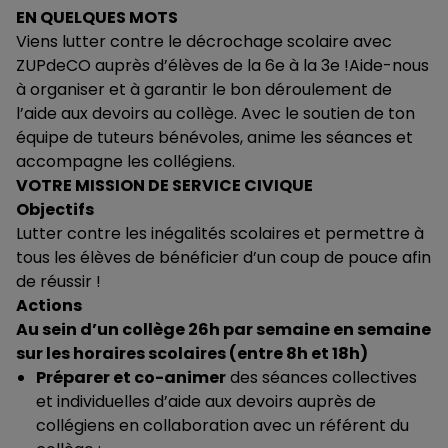
EN QUELQUES MOTS
Viens lutter contre le décrochage scolaire avec
ZUPdeCO auprès d’élèves de la 6e à la 3e !Aide-nous
à organiser et à garantir le bon déroulement de
l’aide aux devoirs au collège. Avec le soutien de ton
équipe de tuteurs bénévoles, anime les séances et
accompagne les collégiens.
VOTRE MISSION DE SERVICE CIVIQUE
Objectifs
Lutter contre les inégalités scolaires et permettre à
tous les élèves de bénéficier d’un coup de pouce afin
de réussir !
Actions
Au sein d’un collège 26h par semaine en semaine
sur les horaires scolaires (entre 8h et 18h)
Préparer et co-animer
des séances collectives
et individuelles d’aide aux devoirs auprès de
collégiens en collaboration avec un référent du