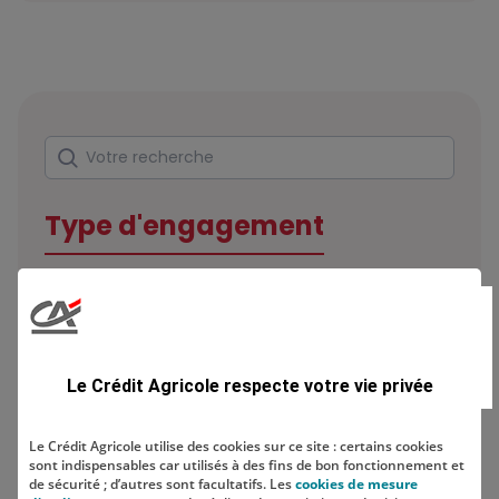
Rechercher
Votre recherche
Type d'engagement
Domaine
Le Crédit Agricole respecte votre vie privée
Le Crédit Agricole utilise des cookies sur ce site : certains cookies
sont indispensables car utilisés à des fins de bon fonctionnement et
Localisation
de sécurité ; d’autres sont facultatifs. Les
cookies de mesure