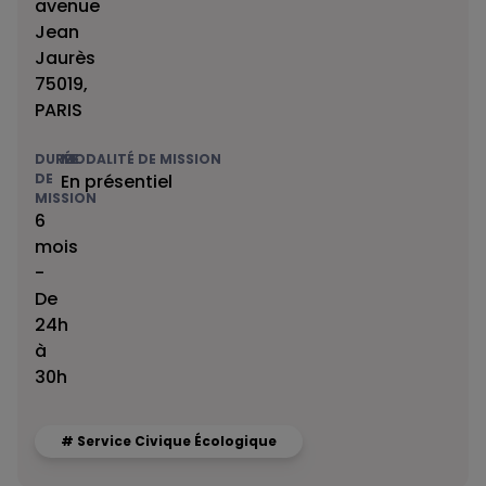
avenue
Jean
Jaurès
75019,
PARIS
DURÉE
MODALITÉ DE MISSION
DE
En présentiel
MISSION
6
mois
-
De
24h
à
30h
# Service Civique Écologique