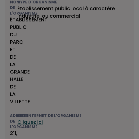
NOM
TYPE D'ORGANISME
DE
Établissement public local à caractère
L'ORGANISME
industriel ou commercial
ÉTABLISSEMENT
PUBLIC
DU
PARC
ET
DE
LA
GRANDE
HALLE
DE
LA
VILLETTE
ADRESSE
SITE INTERNET DE L'ORGANISME
DE
Cliquez ici
L'ORGANISME
211,