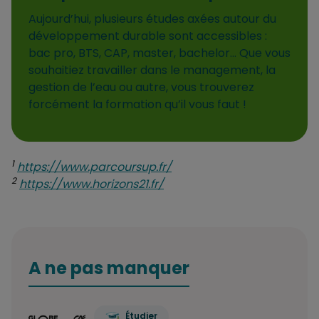
Aujourd’hui, plusieurs études axées autour du
développement durable sont accessibles :
bac pro, BTS, CAP, master, bachelor… Que vous
souhaitiez travailler dans le management, la
gestion de l’eau ou autre, vous trouverez
forcément la formation qu’il vous faut !
1
https://www.parcoursup.fr/
2
https://www.horizons21.fr/
A ne pas manquer
Étudier