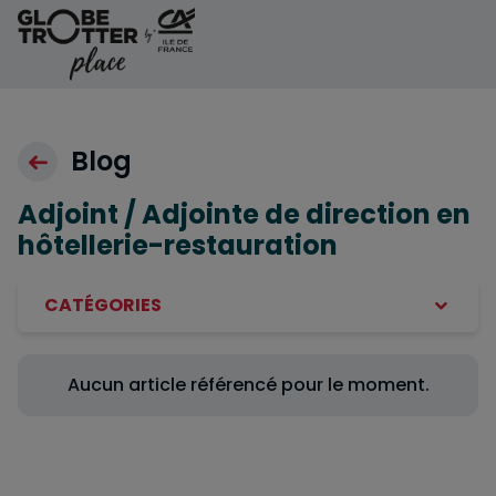
Aller au contenu
Blog
Adjoint / Adjointe de direction en
hôtellerie-restauration
CATÉGORIES
Aucun article référencé pour le moment.